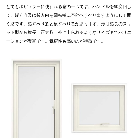
とてもポピュラーに使われる窓の一つです。ハンドルを90度回し
て、縦方向又は横方向を回転軸に室外へすべり出すようにして開
く窓です。縦すべり窓と横すべり窓があります。形は縦長のスリ
ット型から横長、正方形、外に出られるようなサイズまでバリエ
ーションが豊富です。気密性も高いのが特徴です。