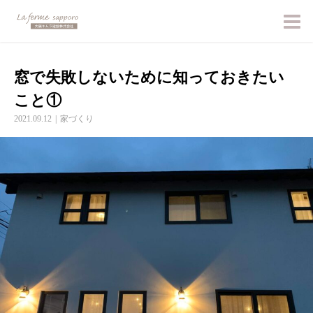
窓で失敗しないために知っておきたい
こと①
2021.09.12
家づくり