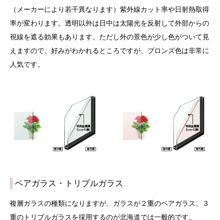
（メーカーにより若干異なります）紫外線カット率や日射熱取得
率が変わります。透明以外は日中は太陽光を反射して外部からの
視線を遮る効果もあります。ただし外の景色が少し色がついて見
えますので、好みがわかれるところですが、ブロンズ色は非常に
人気です。
ペアガラス・トリプルガラス
複層ガラスの種類になりますが、ガラスが２重のペアガラス、３
重のトリプルガラスを採用するのが北海道では一般的です。