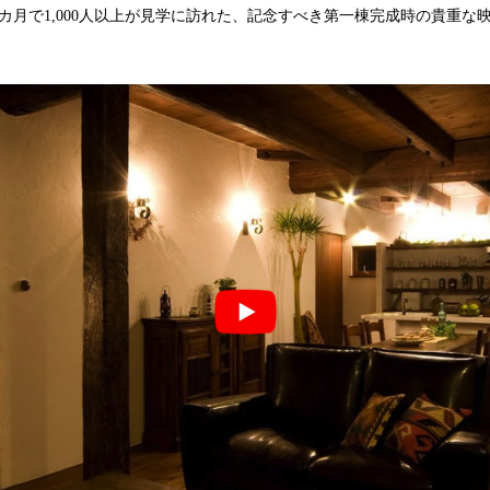
カ月で1,000人以上が見学に訪れた、記念すべき第一棟完成時の貴重な