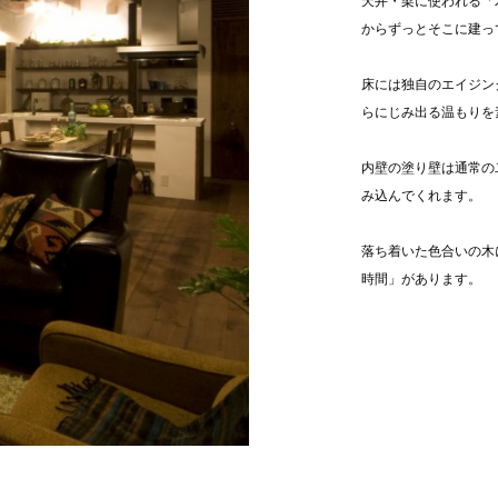
天井・梁に使われる「
からずっとそこに建っ
床には独自のエイジン
らにじみ出る温もりを
内壁の塗り壁は通常の
み込んでくれます。
落ち着いた色合いの木
時間」があります。