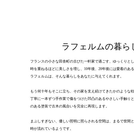
ラフェルムの暮ら
フランスの小さな田舎町の古びた一軒家で過ごす、ゆっくりと
時を重ねるほどに美しさを増し、10年後、20年後には愛着のあ
ラフェルムは、そんな暮らしをあなたに与えてくれます。
もう何十年もそこに立ち、その家を支え続けてきたかのような
丁寧に一本ずつ手作業で傷をつけた凹凸のあるやさしい手触り
のある塗装で古木の風合いを完全に再現します。
まぶしすぎない、優しい照明に照らされる空間は、まるで世間
時が流れているようです。