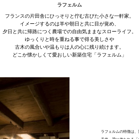
ラフェルム
フランスの片田舎にひっそりと佇む古びた小さな一軒家。
イメージするのは羊や朝日と共に目が覚め、
夕日と共に帰路につく農場での自由気ままなスローライフ。
ゆっくりと時を重ねる事で得る美しさや
古木の風合いや温もりは人の心に残り続けます。
どこか懐かしくて愛おしい新築住宅「ラフェルム」
ラフェルムの特徴は、