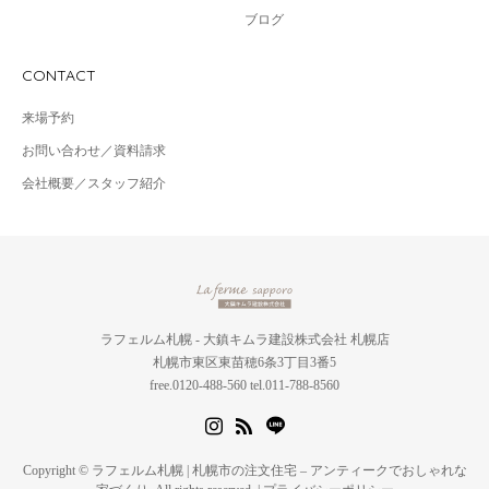
ブログ
CONTACT
来場予約
お問い合わせ／資料請求
会社概要／スタッフ紹介
ラフェルム札幌 - 大鎮キムラ建設株式会社 札幌店
札幌市東区東苗穂6条3丁目3番5
free.0120-488-560 tel.011-788-8560
Copyright © ラフェルム札幌 | 札幌市の注文住宅 – アンティークでおしゃれな