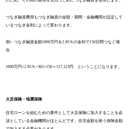
のため、その間の費用を支払うためにつなぎ融資を使用します。
つなぎ融資費用もつなぎ融資の金額・期間・金融機関が設定して
いるつなぎ金利によって変わります。
例）つなぎ融資金額1000万円を2.85％の金利で150日間つなぐ場
合
1000万円×2.85％÷365×150＝117,123円 ということになります。
火災保険・地震保険
住宅ローンを組むための要件として火災保険に加入することを必
須としている金融機関がほとんどです。住宅金額を賄う保険金額
で加入する必要があります。