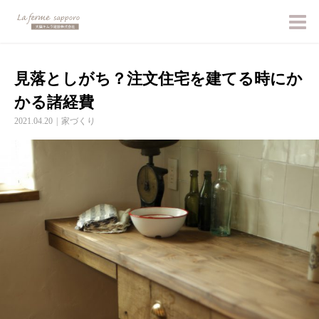
見落としがち？注文住宅を建てる時にか
かる諸経費
2021.04.20
家づくり