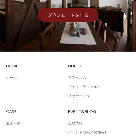
ダウンロードをする
HOME
LINE UP
ホーム
ラフェルム
プティ・ラフェルム
リヴァージュ
CASE
EVENT&BLOG
施工事例
土地情報
イベント情報／お知らせ