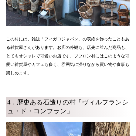
この村には、雑誌「フィガロジャパン」の表紙を飾ったこともあ
る雑貨屋さんがあります。お店の外観も、店先に並んだ商品も、
とてもオシャレで可愛いお店です。ブブロン村にはこのような可
愛い雑貨屋やカフェも多く、雰囲気に浸りながら買い物や食事も
楽しめます。
4．歴史ある石造りの村「ヴィルフランシ
ュ・ド・コンフラン」