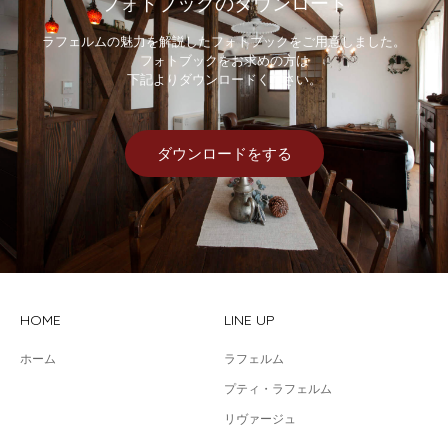
フォトブックのダウンロード
ラフェルムの魅力を解説したフォトブックをご用意しました。
フォトブックをお求めの方は
下記よりダウンロードください。
ダウンロードをする
HOME
LINE UP
ホーム
ラフェルム
プティ・ラフェルム
リヴァージュ