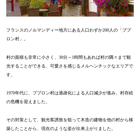
フランスのノルマンディー地方にある人口わずか200人の「ブブ
ロン村」。
村の面積も非常に小さく、30分～1時間もあれば村の隅々まで観
光することができる、可愛さを感じるメルヘンチックなエリアで
す。
1970年代に、ブブロン村は過疎化による人口減少が進み、村存続
の危機を迎えました。
その対策として、観光客誘致を狙って木造の建物を他の村から移
築したことから、現在のような姿が出来上がりました。