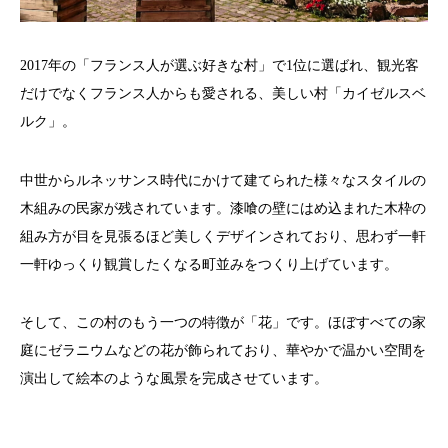
2017年の「フランス人が選ぶ好きな村」で1位に選ばれ、観光客
だけでなくフランス人からも愛される、美しい村「カイゼルスベ
ルク」。
中世からルネッサンス時代にかけて建てられた様々なスタイルの
木組みの民家が残されています。漆喰の壁にはめ込まれた木枠の
組み方が目を見張るほど美しくデザインされており、思わず一軒
一軒ゆっくり観賞したくなる町並みをつくり上げています。
そして、この村のもう一つの特徴が「花」です。ほぼすべての家
庭にゼラニウムなどの花が飾られており、華やかで温かい空間を
演出して絵本のような風景を完成させています。