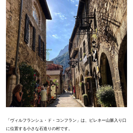
「ヴィルフランシュ・ド・コンフラン」は、ピレネー山脈入り口
に位置する小さな石造りの村です。