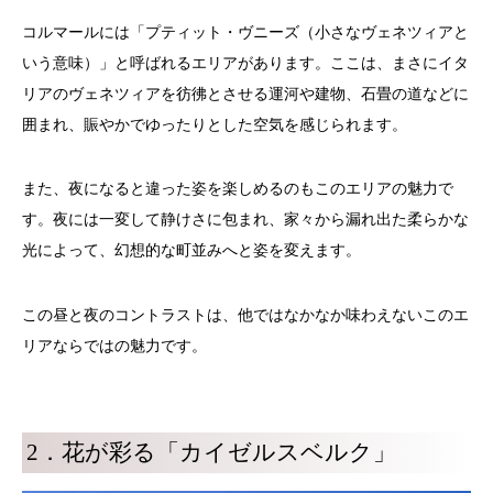
コルマールには「プティット・ヴニーズ（小さなヴェネツィアと
いう意味）」と呼ばれるエリアがあります。ここは、まさにイタ
リアのヴェネツィアを彷彿とさせる運河や建物、石畳の道などに
囲まれ、賑やかでゆったりとした空気を感じられます。
また、夜になると違った姿を楽しめるのもこのエリアの魅力で
す。夜には一変して静けさに包まれ、家々から漏れ出た柔らかな
光によって、幻想的な町並みへと姿を変えます。
この昼と夜のコントラストは、他ではなかなか味わえないこのエ
リアならではの魅力です。
2．花が彩る「カイゼルスベルク」