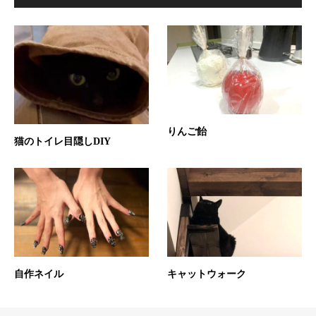
りんご飴
猫のトイレ目隠しDIY
自作ネイル
キャットウォーク