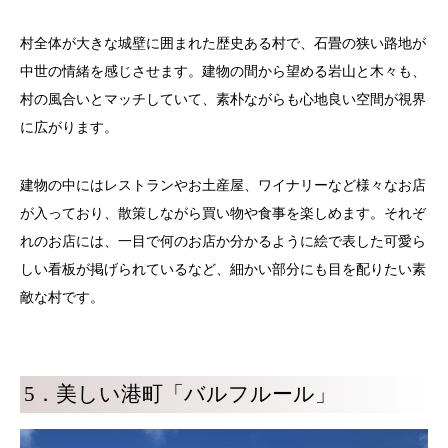
村全体が大きな城壁に囲まれた歴史ある村で、石畳の狭い路地が
中世の情緒を感じさせます。建物の間から望める岩山と木々も、
村の風合いとマッチしていて、素朴ながらも心地良い空間が視界
に広がります。
建物の中にはレストランやお土産屋、ワイナリーなど様々なお店
が入っており、散策しながら買い物や食事を楽しめます。それぞ
れのお店には、一目で何のお店か分かるように絵で表した可愛ら
しい看板が掲げられているなど、細かい部分にも目を配りたい素
敵な村です。
5．美しい港町「バルフルール」