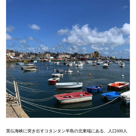
英仏海峡に突き出すコタンタン半島の北東端にある、人口600人