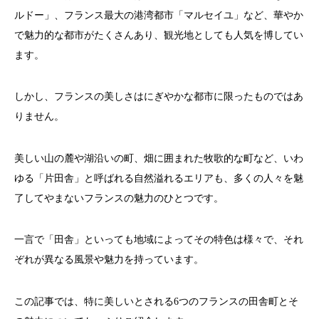
ルドー」、フランス最大の港湾都市「マルセイユ」など、華やか
で魅力的な都市がたくさんあり、観光地としても人気を博してい
ます。
しかし、フランスの美しさはにぎやかな都市に限ったものではあ
りません。
美しい山の麓や湖沿いの町、畑に囲まれた牧歌的な町など、いわ
ゆる「片田舎」と呼ばれる自然溢れるエリアも、多くの人々を魅
了してやまないフランスの魅力のひとつです。
一言で「田舎」といっても地域によってその特色は様々で、それ
ぞれが異なる風景や魅力を持っています。
この記事では、特に美しいとされる6つのフランスの田舎町とそ