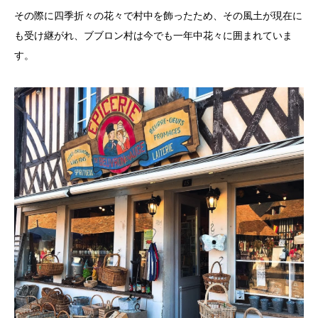
その際に四季折々の花々で村中を飾ったため、その風土が現在に
も受け継がれ、ブブロン村は今でも一年中花々に囲まれていま
す。