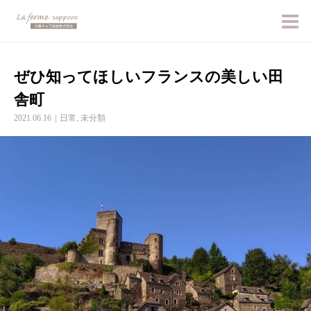
ぜひ知ってほしいフランスの美しい田
舎町
2021.06.16
日常
,
未分類