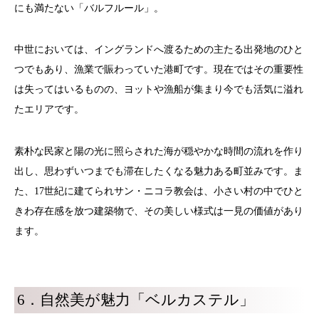
にも満たない「バルフルール」。
中世においては、イングランドへ渡るための主たる出発地のひと
つでもあり、漁業で賑わっていた港町です。現在ではその重要性
は失ってはいるものの、ヨットや漁船が集まり今でも活気に溢れ
たエリアです。
素朴な民家と陽の光に照らされた海が穏やかな時間の流れを作り
出し、思わずいつまでも滞在したくなる魅力ある町並みです。ま
た、17世紀に建てられサン・ニコラ教会は、小さい村の中でひと
きわ存在感を放つ建築物で、その美しい様式は一見の価値があり
ます。
6．自然美が魅力「ベルカステル」